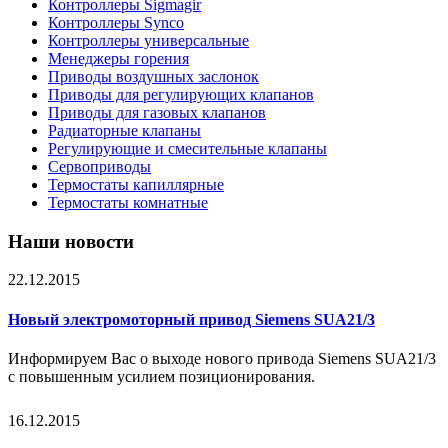
Контроллеры Sigmagir
Контроллеры Synco
Контроллеры универсальные
Менеджеры горения
Приводы воздушных заслонок
Приводы для регулирующих клапанов
Приводы для газовых клапанов
Радиаторные клапаны
Регулирующие и смесительные клапаны
Сервоприводы
Термостаты капиллярные
Термостаты комнатные
Наши новости
22.12.2015
Новый электромоторный привод Siemens SUA21/3
Информируем Вас о выходе нового привода Siemens SUA21/3
с повышенным усилием позиционирования.
16.12.2015