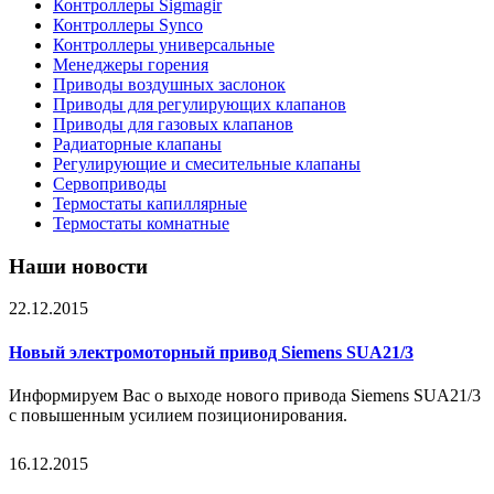
Контроллеры Sigmagir
Контроллеры Synco
Контроллеры универсальные
Менеджеры горения
Приводы воздушных заслонок
Приводы для регулирующих клапанов
Приводы для газовых клапанов
Радиаторные клапаны
Регулирующие и смесительные клапаны
Сервоприводы
Термостаты капиллярные
Термостаты комнатные
Наши новости
22.12.2015
Новый электромоторный привод Siemens SUA21/3
Информируем Вас о выходе нового привода Siemens SUA21/3
с повышенным усилием позиционирования.
16.12.2015