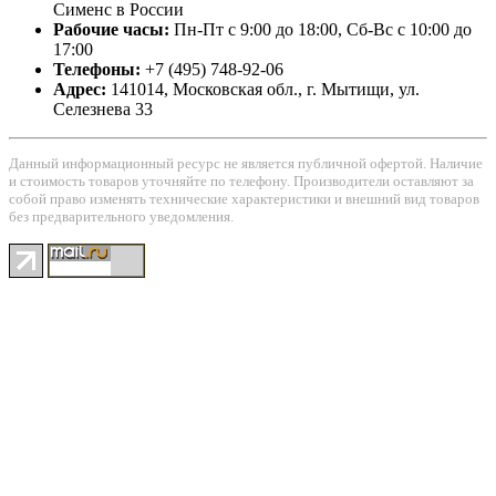
Сименс в России
Рабочие часы:
Пн-Пт с 9:00 до 18:00, Сб-Вс с 10:00 до
17:00
Телефоны:
+7 (495) 748-92-06
Адрес:
141014
, Московская обл., г.
Мытищи
, ул.
Селезнева 33
Данный информационный ресурс не является публичной офертой. Наличие
и стоимость товаров уточняйте по телефону. Производители оставляют за
собой право изменять технические характеристики и внешний вид товаров
без предварительного уведомления.