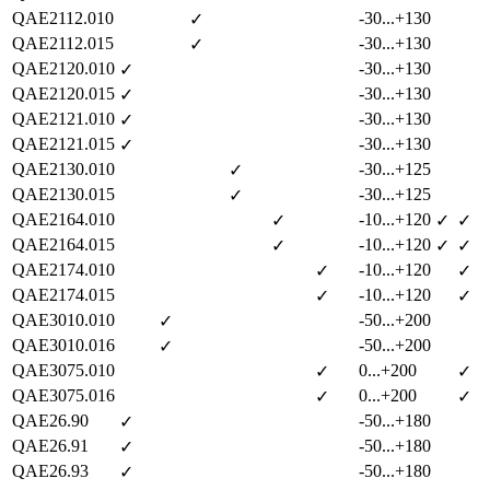
QAE2112.010
-30...+130
✓
QAE2112.015
-30...+130
✓
QAE2120.010
-30...+130
✓
QAE2120.015
-30...+130
✓
QAE2121.010
-30...+130
✓
QAE2121.015
-30...+130
✓
QAE2130.010
-30...+125
✓
QAE2130.015
-30...+125
✓
QAE2164.010
-10...+120
✓
✓
✓
QAE2164.015
-10...+120
✓
✓
✓
QAE2174.010
-10...+120
✓
✓
QAE2174.015
-10...+120
✓
✓
QAE3010.010
-50...+200
✓
QAE3010.016
-50...+200
✓
QAE3075.010
0...+200
✓
✓
QAE3075.016
0...+200
✓
✓
QAE26.90
-50...+180
✓
QAE26.91
-50...+180
✓
QAE26.93
-50...+180
✓