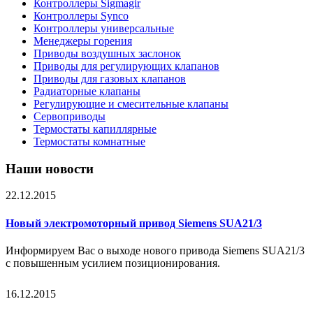
Контроллеры Sigmagir
Контроллеры Synco
Контроллеры универсальные
Менеджеры горения
Приводы воздушных заслонок
Приводы для регулирующих клапанов
Приводы для газовых клапанов
Радиаторные клапаны
Регулирующие и смесительные клапаны
Сервоприводы
Термостаты капиллярные
Термостаты комнатные
Наши новости
22.12.2015
Новый электромоторный привод Siemens SUA21/3
Информируем Вас о выходе нового привода Siemens SUA21/3
с повышенным усилием позиционирования.
16.12.2015