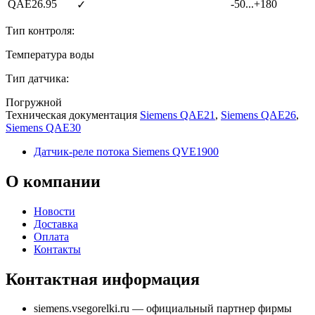
QAE26.95
-50...+180
✓
Тип контроля:
Температура воды
Тип датчика:
Погружной
Техническая документация
Siemens QAE21
,
Siemens QAE26
,
Siemens QAE30
Датчик-реле потока Siemens QVE1900
О
компании
Новости
Доставка
Оплата
Контакты
Контактная
информация
siemens.vsegorelki.ru
— официальный партнер фирмы